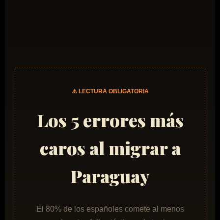
⚠️ LECTURA OBLIGATORIA
Los 5 errores más
caros al migrar a
Paraguay
El 80% de los españoles comete al menos