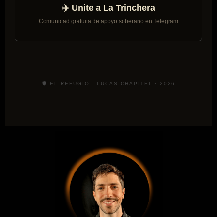
✈️ Unite a La Trinchera
Comunidad gratuita de apoyo soberano en Telegram
🛡️ EL REFUGIO · LUCAS CHAPITEL · 2026