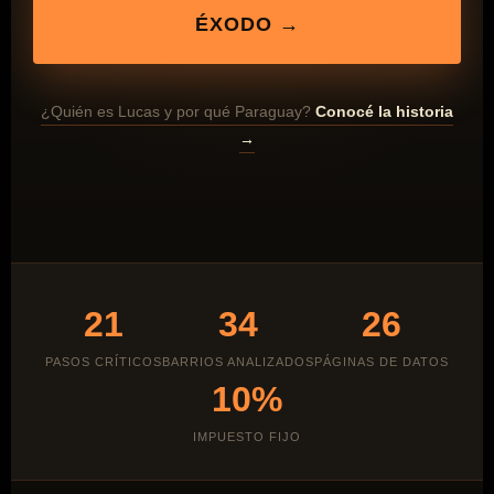
ÉXODO →
¿Quién es Lucas y por qué Paraguay?
Conocé la historia
→
21
34
26
PASOS CRÍTICOS
BARRIOS ANALIZADOS
PÁGINAS DE DATOS
10%
IMPUESTO FIJO