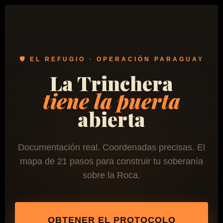
🛡️ EL REFUGIO · OPERACIÓN PARAGUAY
La Trinchera
tiene la puerta
abierta
Documentación real. Coordenadas precisas. El
mapa de 21 pasos para construir tu soberanía
sobre la Roca.
OBTENER EL PROTOCOLO