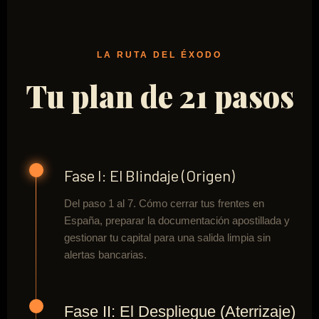
LA RUTA DEL ÉXODO
Tu plan de 21 pasos
Fase I: El Blindaje (Origen)
Del paso 1 al 7. Cómo cerrar tus frentes en
España, preparar la documentación apostillada y
gestionar tu capital para una salida limpia sin
alertas bancarias.
Fase II: El Despliegue (Aterrizaje)