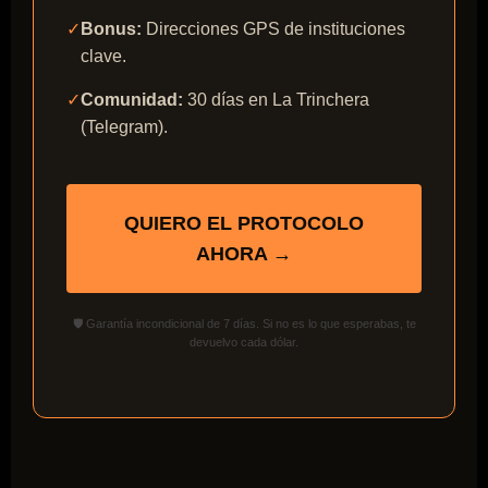
✓
Bonus:
Direcciones GPS de instituciones
clave.
✓
Comunidad:
30 días en La Trinchera
(Telegram).
QUIERO EL PROTOCOLO
AHORA →
🛡️ Garantía incondicional de 7 días. Si no es lo que esperabas, te
devuelvo cada dólar.