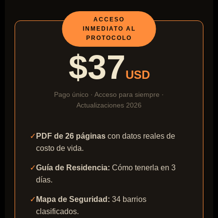
ACCESO
INMEDIATO AL
PROTOCOLO
$37
USD
Pago único · Acceso para siempre ·
Actualizaciones 2026
✓
PDF de 26 páginas
con datos reales de
costo de vida.
✓
Guía de Residencia:
Cómo tenerla en 3
días.
✓
Mapa de Seguridad:
34 barrios
clasificados.